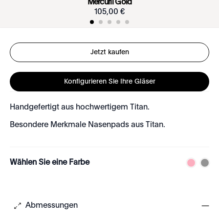
Mercurii Gold
105
,
00
€
Jetzt kaufen
Konfigurieren Sie Ihre Gläser
Handgefertigt aus hochwertigem Titan.
Besondere Merkmale Nasenpads aus Titan.
Wählen Sie eine Farbe
Abmessungen