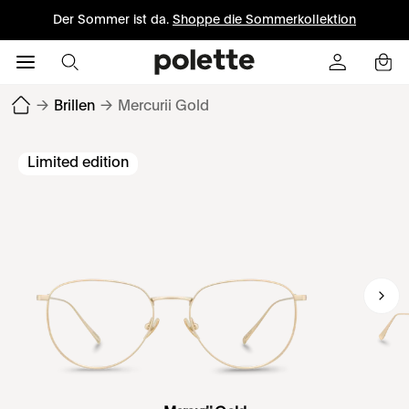
Der Sommer ist da.
Shoppe die Sommerkollektion
→
Brillen
→
Mercurii Gold
Limited edition