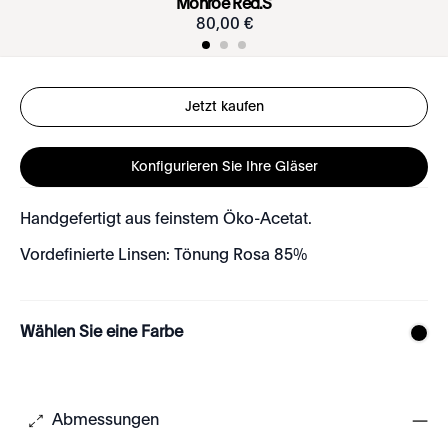
Monroe Red.S
80
,
00
€
Jetzt kaufen
Konfigurieren Sie Ihre Gläser
Handgefertigt aus feinstem Öko-Acetat.
Vordefinierte Linsen: Tönung Rosa 85%
Wählen Sie eine Farbe
Abmessungen