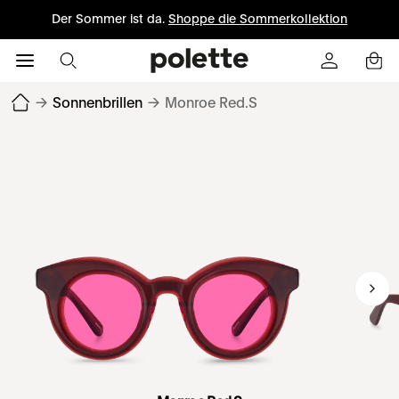
Der Sommer ist da.
Shoppe die Sommerkollektion
→
Sonnenbrillen
→
Monroe Red.S