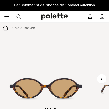
Der Sommer ist da.
Shoppe die Sommerkollektion
→
Nala Brown