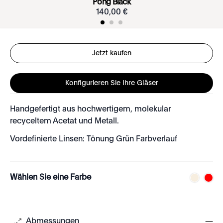
Pong Black
140
,
00
€
Jetzt kaufen
Konfigurieren Sie Ihre Gläser
Handgefertigt aus hochwertigem, molekular
recyceltem Acetat und Metall.
Vordefinierte Linsen: Tönung Grün Farbverlauf
Wählen Sie eine Farbe
Abmessungen