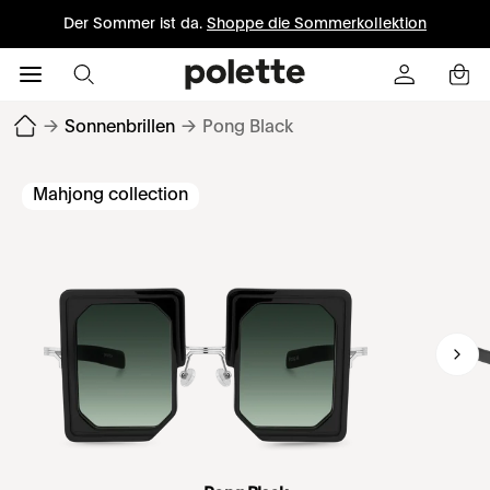
Der Sommer ist da.
Shoppe die Sommerkollektion
→
Sonnenbrillen
→
Pong Black
Mahjong collection