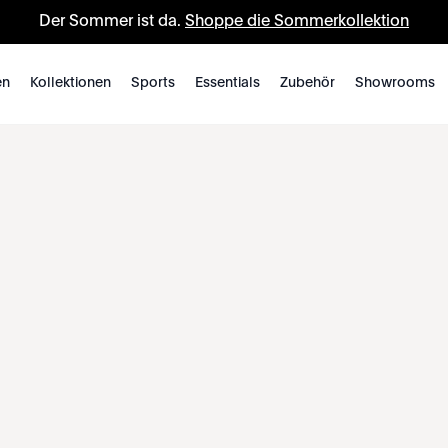
Der Sommer ist da.
Shoppe die Sommerkollektion
en
Kollektionen
Sports
Essentials
Zubehör
Showrooms