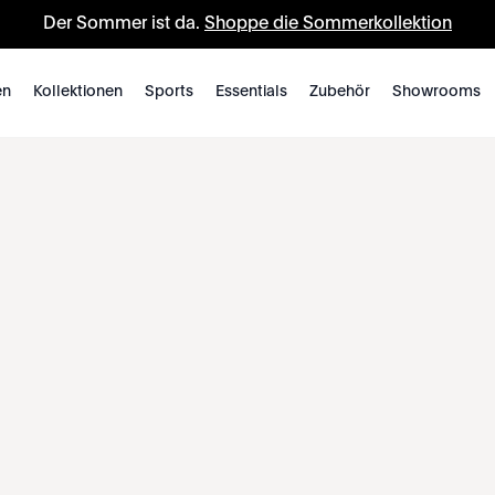
Der Sommer ist da.
Shoppe die Sommerkollektion
en
Kollektionen
Sports
Essentials
Zubehör
Showrooms