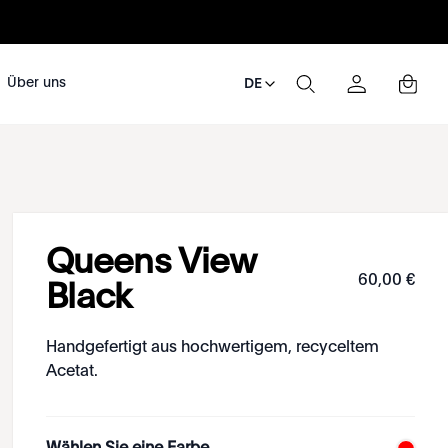
Über uns
DE
Queens View
60
,
00
€
Black
Handgefertigt aus hochwertigem, recyceltem
Acetat.