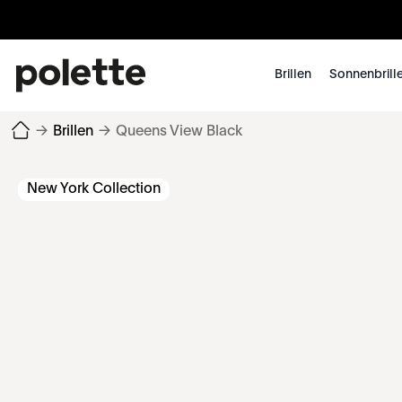
Brillen
Sonnenbrill
→
Brillen
→
Queens View Black
New York Collection