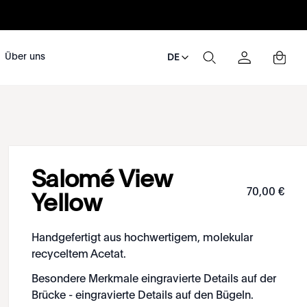
Über uns
DE
Salomé View
70
,
00
€
Yellow
Handgefertigt aus hochwertigem, molekular
recyceltem Acetat.
Besondere Merkmale eingravierte Details auf der
Brücke - eingravierte Details auf den Bügeln.