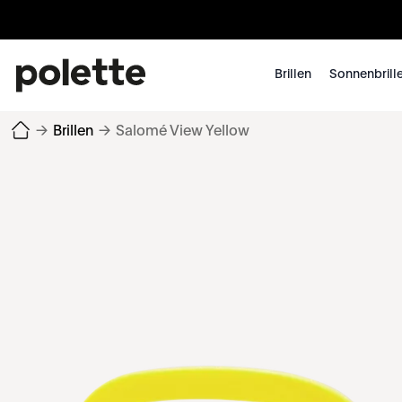
Brillen
Sonnenbrill
→
Brillen
→
Salomé View Yellow