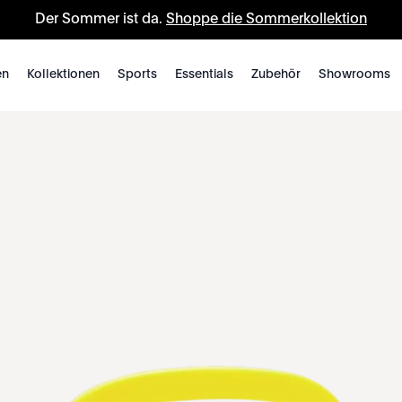
Der Sommer ist da.
Shoppe die Sommerkollektion
en
Kollektionen
Sports
Essentials
Zubehör
Showrooms