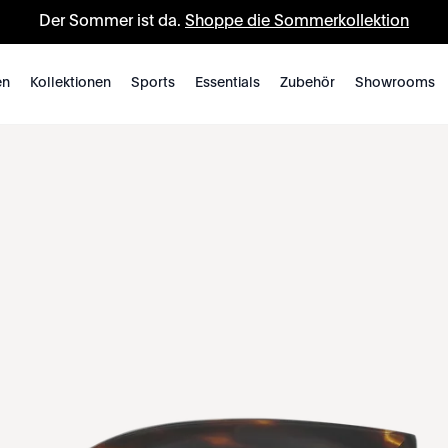
Der Sommer ist da.
Shoppe die Sommerkollektion
en
Kollektionen
Sports
Essentials
Zubehör
Showrooms