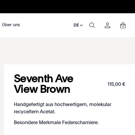
Über uns
DE
Seventh Ave
115
,
00
€
View Brown
Handgefertigt aus hochwertigem, molekular
recyceltem Acetat.
Besondere Merkmale Federscharniere.