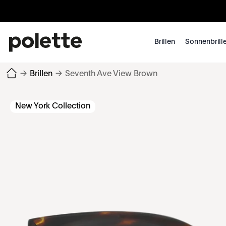
Brillen
Sonnenbrill
→
Brillen
→
Seventh Ave View Brown
New York Collection