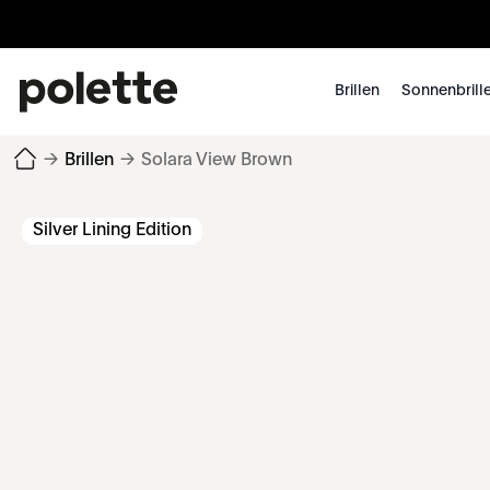
Brillen
Sonnenbrill
→
Brillen
→
Solara View Brown
Silver Lining Edition