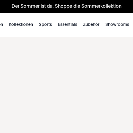
Der Sommer ist da.
Shoppe die Sommerkollektion
en
Kollektionen
Sports
Essentials
Zubehör
Showrooms