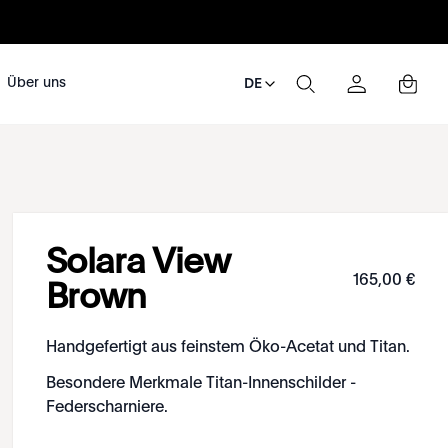
Über uns
DE
Solara View
165
,
00
€
Brown
Handgefertigt aus feinstem Öko-Acetat und Titan.
Besondere Merkmale Titan-Innenschilder -
Federscharniere.