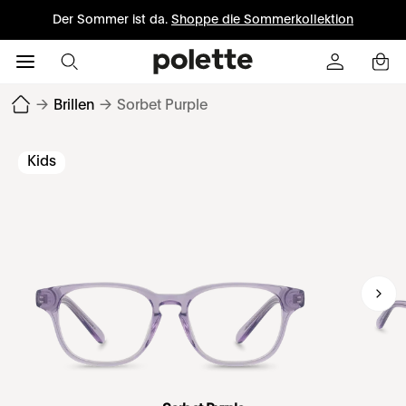
Der Sommer ist da.
Shoppe die Sommerkollektion
→
Brillen
→
Sorbet Purple
Kids