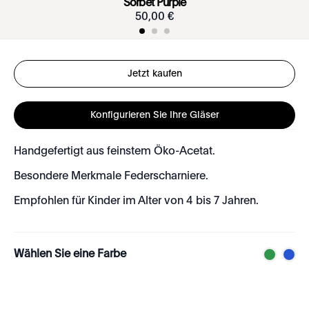
Sorbet Purple
50
,
00
€
Jetzt kaufen
Konfigurieren Sie Ihre Gläser
Handgefertigt aus feinstem Öko-Acetat.
Besondere Merkmale Federscharniere.
Empfohlen für Kinder im Alter von 4 bis 7 Jahren.
Wählen Sie eine Farbe