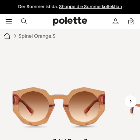
Der Sommer ist da.
Shoppe die Sommerkollektion
→
Spinel Orange.S