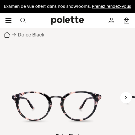
Examen de vue offert dans nos showrooms.
Prenez rendez-vous
→
Dolce Black