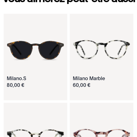
Milano.S
Milano Marble
80
,
00
€
60
,
00
€