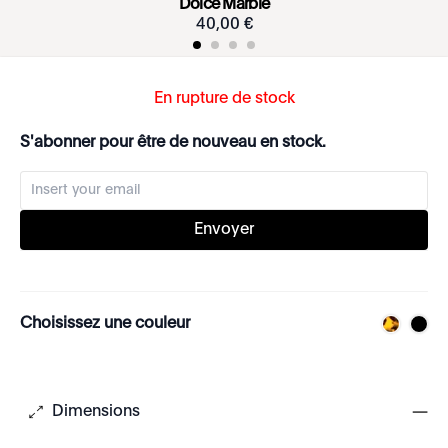
Dolce Marble
40
,
00
€
En rupture de stock
S'abonner pour être de nouveau en stock.
Envoyer
Choisissez une couleur
Dimensions