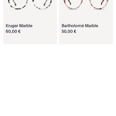
Kruger Marble
Bartholomé Marble
60
,
00
€
50
,
00
€