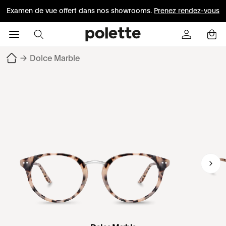
Examen de vue offert dans nos showrooms.
Prenez rendez-vous
→
Dolce Marble