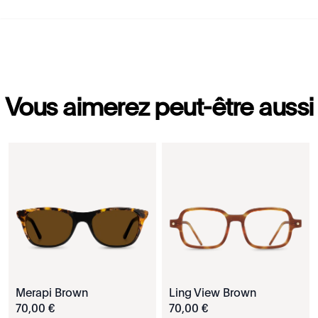
Vous aimerez peut-être aussi
Merapi Brown
Ling View Brown
70
,
00
€
70
,
00
€