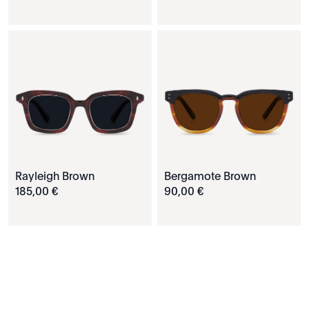
Rayleigh Brown
Bergamote Brown
185
,
00
€
90
,
00
€