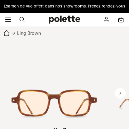
Examen de vue offert dans nos showrooms.
Prenez rendez-vous
→
Ling Brown