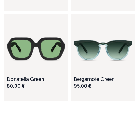
Donatella Green
Bergamote Green
80
,
00
€
95
,
00
€