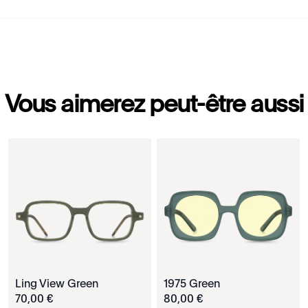
Vous aimerez peut-être aussi
Ling View Green
1975 Green
70
,
00
€
80
,
00
€