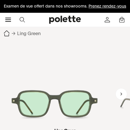
Examen de vue offert dans nos showrooms.
Prenez rendez-vous
→
Ling Green