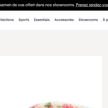
xamen de vue offert dans nos showrooms.
Prenez rendez-vo
llections
Sports
Essentials
Accessories
Showrooms
À p