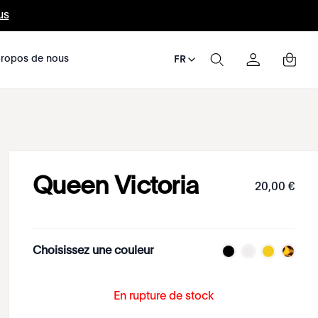
us
ropos de nous
FR
Queen Victoria
20
,
00
€
Choisissez une couleur
En rupture de stock