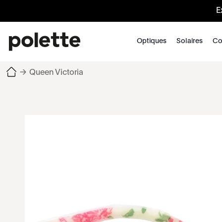
E
Optiques
Solaires
Co
→
Queen Victoria