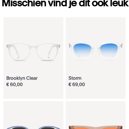
Misschien vind je dit ook leuk
Brooklyn Clear
Storm
€
60
,
00
€
69
,
00