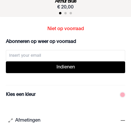
Arthur Blue
€
20
,
00
Niet op voorraad
Abonneren op weer op voorraad
Indienen
Kies een kleur
Afmetingen