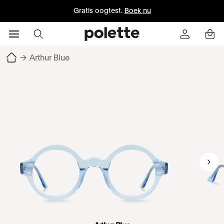
Gratis oogtest.
Boek nu
→
Arthur Blue