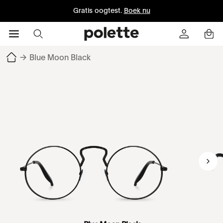
Gratis oogtest.
Boek nu
→
Blue Moon Black