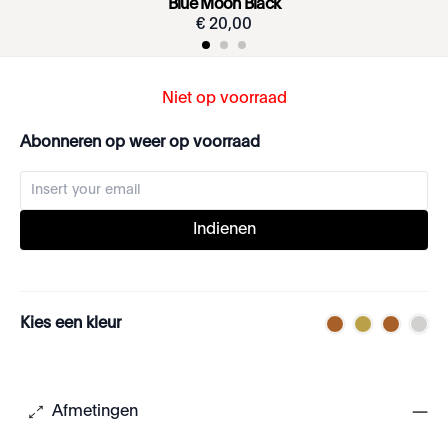
Blue Moon Black
€
20
,
00
Niet op voorraad
Abonneren op weer op voorraad
Indienen
Kies een kleur
Afmetingen