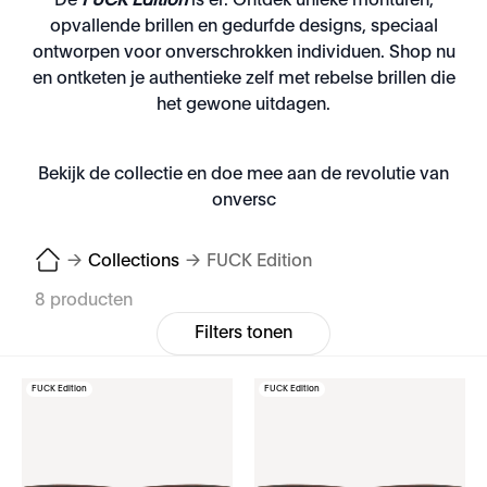
De
FUCK Edition
is er. Ontdek unieke monturen,
opvallende brillen en gedurfde designs, speciaal
ontworpen voor onverschrokken individuen. Shop nu
en ontketen je authentieke zelf met rebelse brillen die
het gewone uitdagen.
Bekijk de collectie en doe mee aan de revolutie van
onversc
→
Collections
→
FUCK Edition
8 producten
Filters tonen
FUCK Edition
FUCK Edition