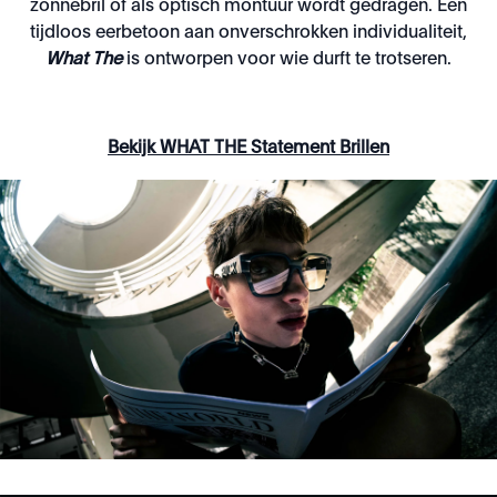
zonnebril of als optisch montuur wordt gedragen. Een
tijdloos eerbetoon aan onverschrokken individualiteit,
What The
is ontworpen voor wie durft te trotseren.
Bekijk WHAT THE Statement Brillen