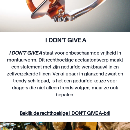
I DON’T GIVE A
I DON'T GIVE A
staat voor onbeschaamde vrijheid in
montuurvorm. Dit rechthoekige acetaatontwerp maakt
een statement met zijn gedurfde wenkbrauwlijn en
zelfverzekerde lijnen. Verkrijgbaar in glanzend zwart en
trendy schildpad, is het een gedurfde keuze voor
dragers die niet alleen trends volgen, maar ze ook
bepalen.
Bekijk de rechthoekige I DON'T GIVE A-bril