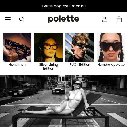
Gratis oogtest.
Boek nu
Gentilman
Silver Lining
FUCK Edition
Numéro x polette
Edition