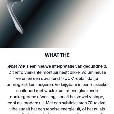
WHAT THE
What The
is een nieuwe interpretatie van gedurfdheid.
Dit retro vierkante montuur heeft dikke, volumineuze
veren en een opvallend "FUCK"-detail dat je
onmogelijk kunt negeren. Verkrijgbaar in een klassieke
schildpad met waxtextuur of een glanzende
donkergroene afwerking, straalt het zowel vintage,
cool als modern uit. Met een subtiele jaren 70-revival
vibe straalt het een rebelse energie uit, of het nu als