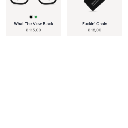
What The View Black
Fuckin' Chain
€
115
,
00
€
18
,
00