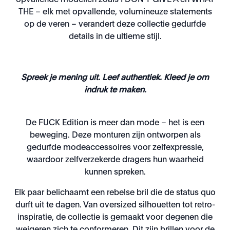
opvallende modellen zoals I DON'T GIVE A en WHAT
THE – elk met opvallende, volumineuze statements
op de veren – verandert deze collectie gedurfde
details in de ultieme stijl.
Spreek je mening uit. Leef authentiek. Kleed je om
indruk te maken.
De FUCK Edition is meer dan mode – het is een
beweging. Deze monturen zijn ontworpen als
gedurfde modeaccessoires voor zelfexpressie,
waardoor zelfverzekerde dragers hun waarheid
kunnen spreken.
Elk paar belichaamt een rebelse bril die de status quo
durft uit te dagen. Van oversized silhouetten tot retro-
inspiratie, de collectie is gemaakt voor degenen die