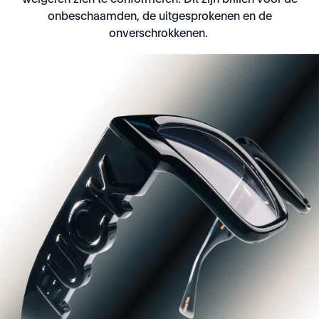
weigeren zich te conformeren. Dit zijn brillen voor de
onbeschaamden, de uitgesprokenen en de
onverschrokkenen.