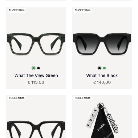
FUCK Edition
FUCK Edition
What The View Green
What The Black
€
115
,
00
€
140
,
00
FUCK Edition
FUCK Edition