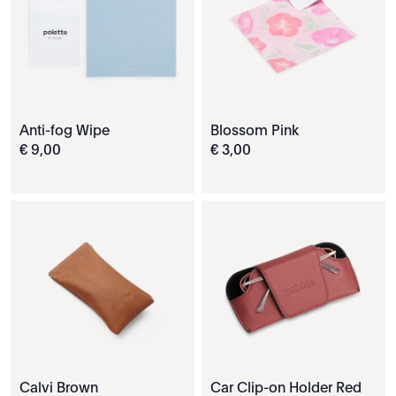
Anti-fog Wipe
Blossom Pink
€
9
,
00
€
3
,
00
Calvi Brown
Car Clip-on Holder Red