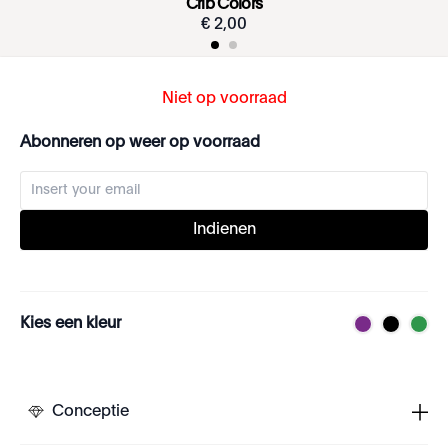
Crib Colors
€
2
,
00
Niet op voorraad
Abonneren op weer op voorraad
Indienen
Kies een kleur
Conceptie