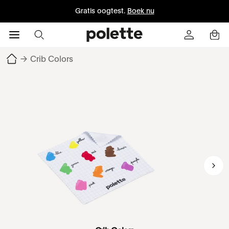
Gratis oogtest.
Boek nu
→
Crib Colors