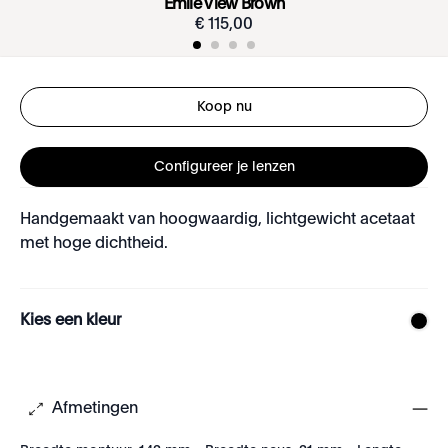
Émile View Brown
€
115
,
00
Koop nu
Configureer je lenzen
Handgemaakt van hoogwaardig, lichtgewicht acetaat
met hoge dichtheid.
Kies een kleur
Afmetingen