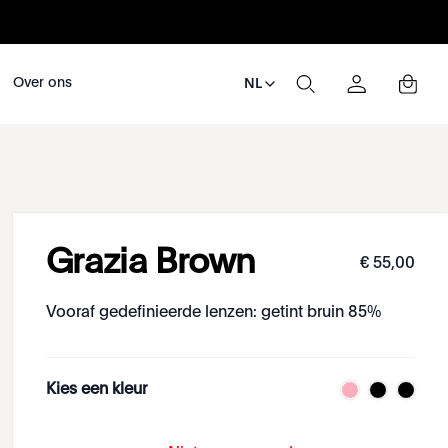
Over ons
NL
Grazia Brown
€
55
,
00
Vooraf gedefinieerde lenzen: getint bruin 85%
Kies een kleur