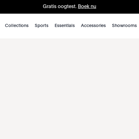
Gratis oogtest.
Boek nu
Collections
Sports
Essentials
Accessories
Showrooms