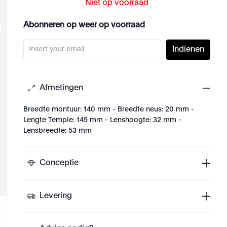
Niet op voorraad
Abonneren op weer op voorraad
Indienen
Afmetingen
Breedte montuur: 140 mm - Breedte neus: 20 mm -
Lengte Temple: 145 mm - Lenshoogte: 32 mm -
Lensbreedte: 53 mm
Conceptie
Levering