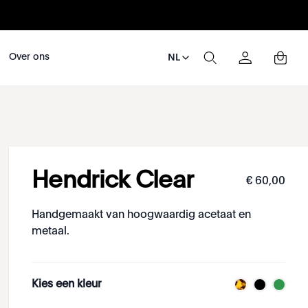
Over ons
NL
Hendrick Clear
€
60
,
00
Handgemaakt van hoogwaardig acetaat en
metaal.
Kies een kleur