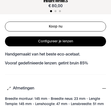
Instant White.S
€
80
,
00
Koop nu
Configureer je lenzen
Handgemaakt van het beste eco-acetaat.
Vooraf gedefinieerde lenzen: getint bruin 85%
Afmetingen
Breedte montuur: 145 mm - Breedte neus: 23 mm - Lengte
Temple: 145 mm - Lenshoogte: 47 mm - Lensbreedte: 51 mm