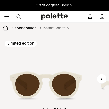
Gratis oogtest.
Boek nu
→
Zonnebrillen
→
Instant White.S
Limited edition