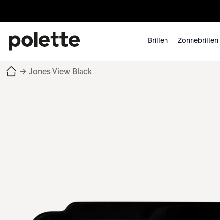
Brillen
Zonnebrillen
→
Jones View Black