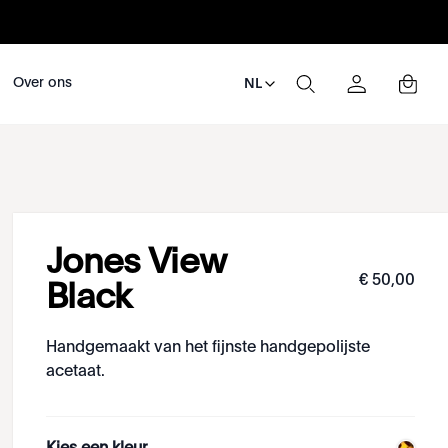
Over ons
NL
Jones View
€
50
,
00
Black
Handgemaakt van het fijnste handgepolijste
acetaat.