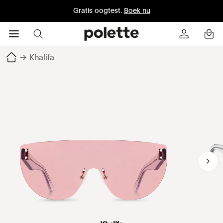
Gratis oogtest.
Boek nu
→
Khalifa