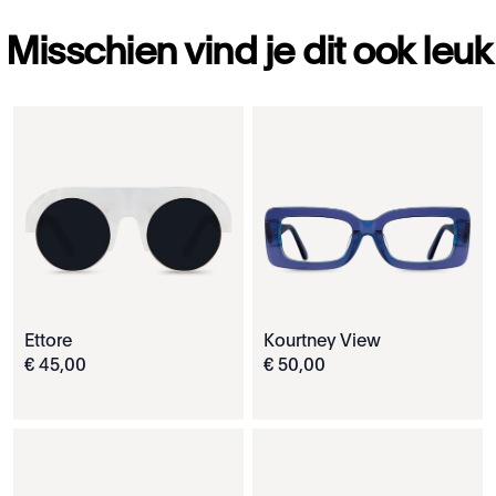
Misschien vind je dit ook leuk
Ettore
Kourtney View
€
45
,
00
€
50
,
00