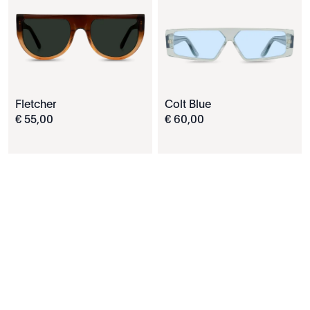
Fletcher
Colt Blue
€
55
,
00
€
60
,
00