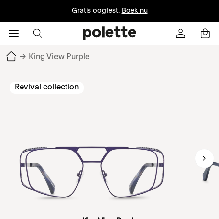
Gratis oogtest.
Boek nu
→
King View Purple
Revival collection