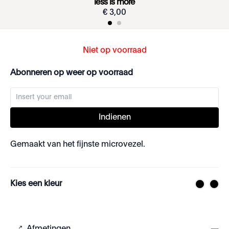
less is more
€
3
,
00
Niet op voorraad
Abonneren op weer op voorraad
Indienen
Gemaakt van het fijnste microvezel.
Kies een kleur