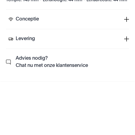
Temple: 145 mm - Lenshoogte: 44 mm - Lensbreedte: 44 mm
Conceptie
Levering
Advies nodig?
Chat nu met onze klantenservice