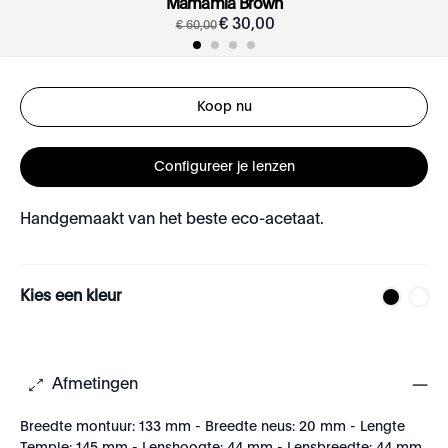
Mamamia Brown
€
30
,
00
€
60
,
00
Koop nu
Configureer je lenzen
Handgemaakt van het beste eco-acetaat.
Kies een kleur
Afmetingen
Breedte montuur: 133 mm - Breedte neus: 20 mm - Lengte