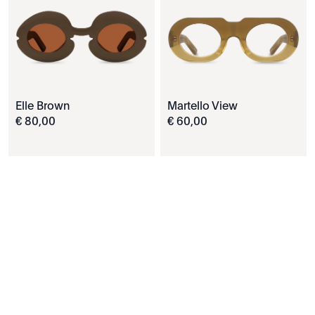
Elle Brown
Martello View
€
80
,
00
€
60
,
00