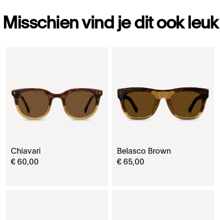
Misschien vind je dit ook leuk
Chiavari
Belasco Brown
€
60
,
00
€
65
,
00