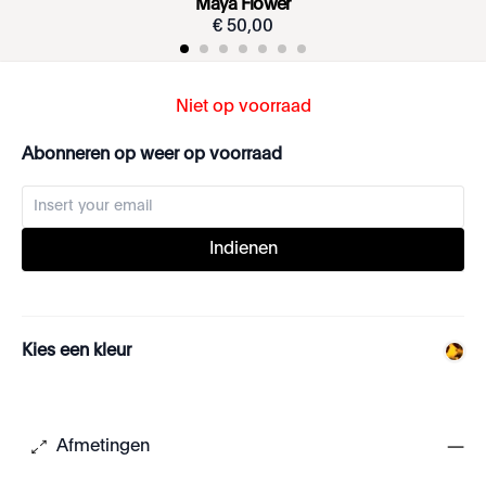
Maya Flower
€
50
,
00
Niet op voorraad
Abonneren op weer op voorraad
Indienen
Kies een kleur
Afmetingen