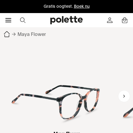
Gratis oogtest.
Boek nu
→
Maya Flower