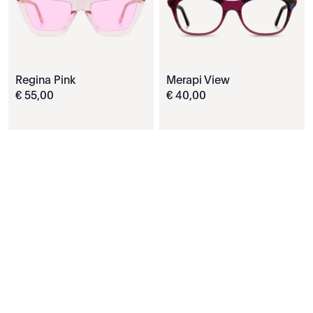
Regina Pink
Merapi View
€
55
,
00
€
40
,
00