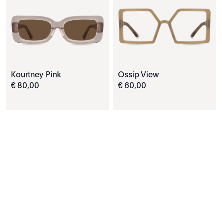
Kourtney Pink
Ossip View
€
80
,
00
€
60
,
00