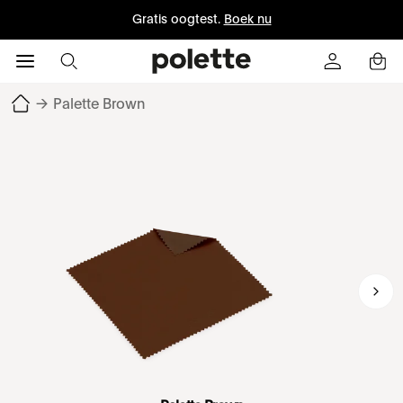
Gratis oogtest.
Boek nu
→
Palette Brown