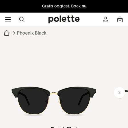
Gratis oogtest.
Boek nu
→
Phoenix Black