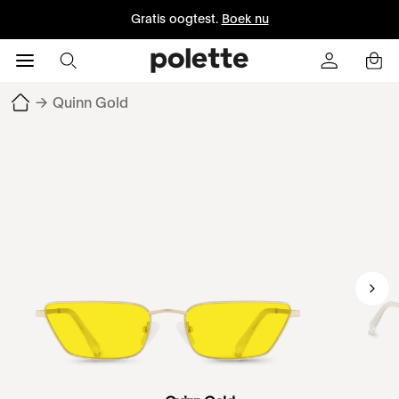
Gratis oogtest.
Boek nu
→
Quinn Gold