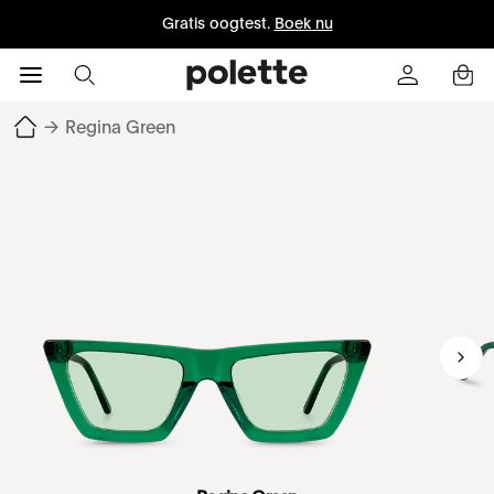
Gratis oogtest.
Boek nu
→
Regina Green