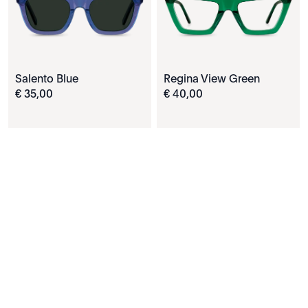
Salento Blue
Regina View Green
€
35
,
00
€
40
,
00