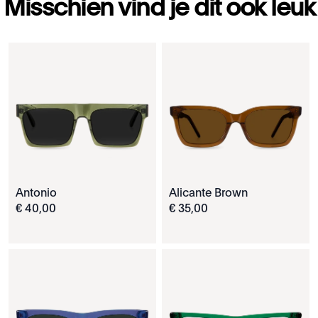
Misschien vind je dit ook leuk
Antonio
Alicante Brown
€
40
,
00
€
35
,
00