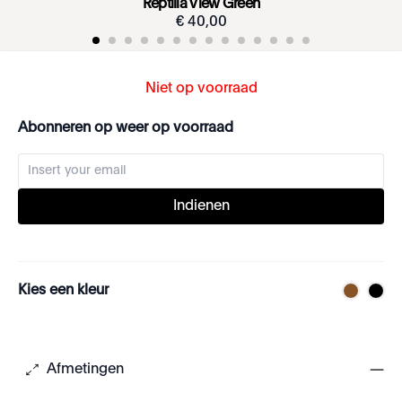
Reptilia View Green
€
40
,
00
Niet op voorraad
Abonneren op weer op voorraad
Indienen
Kies een kleur
Afmetingen