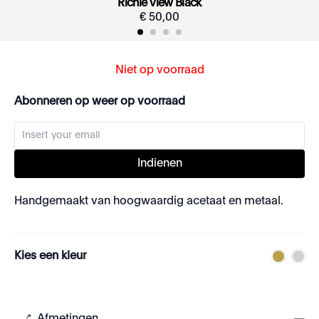
Richie View Black
€
50
,
00
Niet op voorraad
Abonneren op weer op voorraad
Indienen
Handgemaakt van hoogwaardig acetaat en metaal.
Kies een kleur