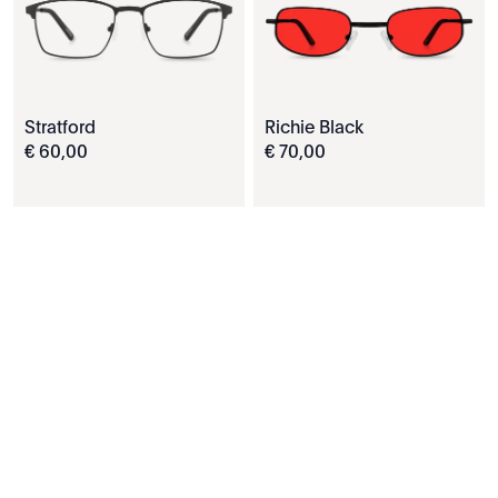
Stratford
Richie Black
€
60
,
00
€
70
,
00