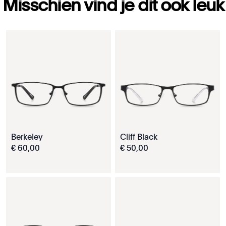
Misschien vind je dit ook leuk
Berkeley
Cliff Black
€
60
,
00
€
50
,
00