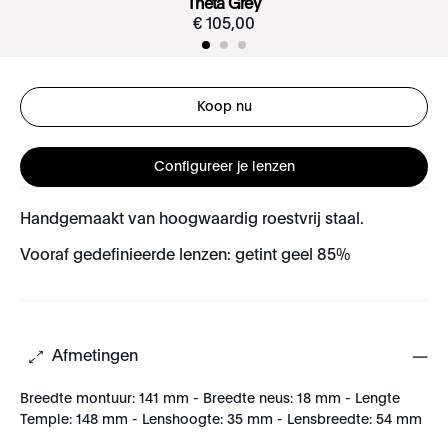
Theta Grey
€
105
,
00
Koop nu
Configureer je lenzen
Handgemaakt van hoogwaardig roestvrij staal.
Vooraf gedefinieerde lenzen: getint geel 85%
Afmetingen
Breedte montuur: 141 mm - Breedte neus: 18 mm - Lengte
Temple: 148 mm - Lenshoogte: 35 mm - Lensbreedte: 54 mm