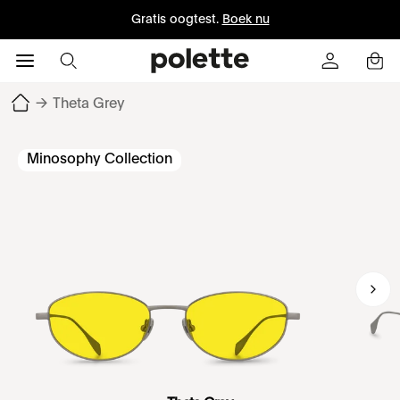
Gratis oogtest.
Boek nu
→
Theta Grey
Minosophy Collection