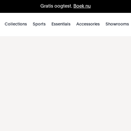
Gratis oogtest.
Boek nu
Collections
Sports
Essentials
Accessories
Showrooms