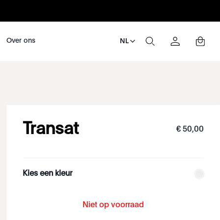
Over ons
NL
Transat
€
50
,
00
Kies een kleur
Niet op voorraad