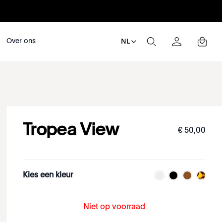
Over ons
NL
Tropea View
€
50
,
00
Kies een kleur
Niet op voorraad