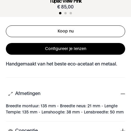
Tupac View Pink
€
85
,
00
Koop nu
Configureer je lenzen
Handgemaakt van het beste eco-acetaat en metaal.
Afmetingen
Breedte montuur: 135 mm - Breedte neus: 21 mm - Lengte
Temple: 135 mm - Lenshoogte: 38 mm - Lensbreedte: 50 mm