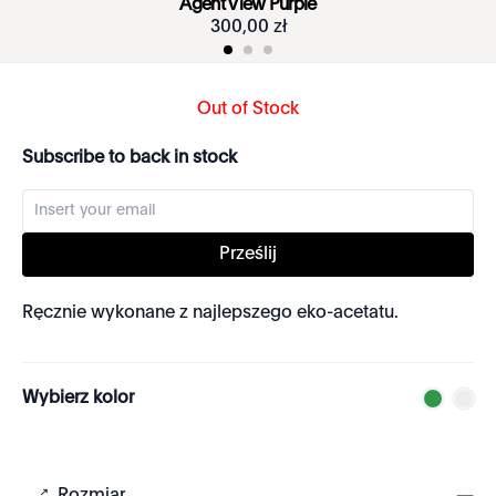
Agent View Purple
300
,
00
zł
Out of Stock
Subscribe to back in stock
Prześlij
Ręcznie wykonane z najlepszego eko-acetatu.
Wybierz kolor