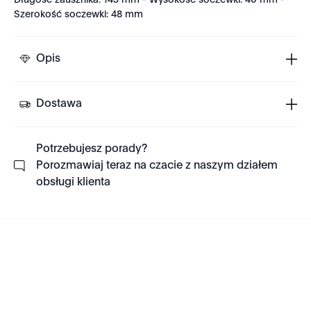
Długość zausznika: 145 mm - Wysokość soczewki: 40 mm -
Szerokość soczewki: 48 mm
Opis
Dostawa
Potrzebujesz porady?
Porozmawiaj teraz na czacie z naszym działem
obsługi klienta