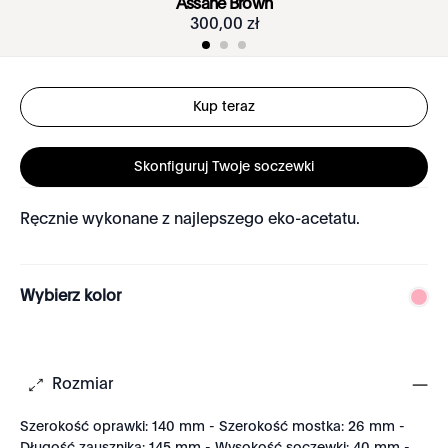
Assane Brown
300
,
00
zł
Kup teraz
Skonfiguruj Twoje soczewki
Ręcznie wykonane z najlepszego eko-acetatu.
Wybierz kolor
Rozmiar
Szerokość oprawki: 140 mm - Szerokość mostka: 26 mm -