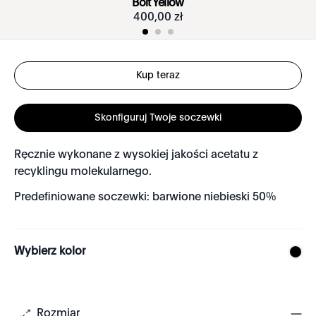
Bolt Yellow
400
,
00
zł
Kup teraz
Skonfiguruj Twoje soczewki
Ręcznie wykonane z wysokiej jakości acetatu z
recyklingu molekularnego.
Predefiniowane soczewki: barwione niebieski 50%
Wybierz kolor
Rozmiar