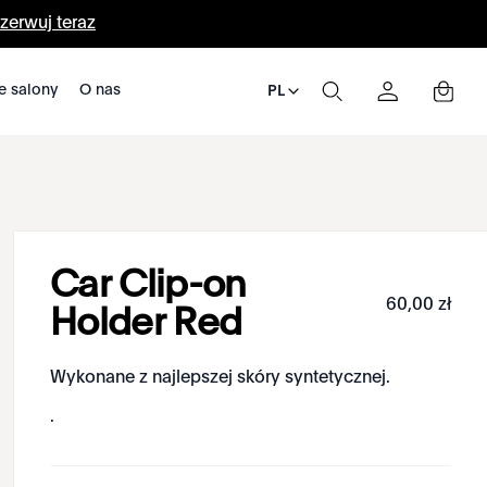
zerwuj teraz
e salony
O nas
PL
Car Clip-on
60
,
00
zł
Holder Red
Wykonane z najlepszej skóry syntetycznej.
.