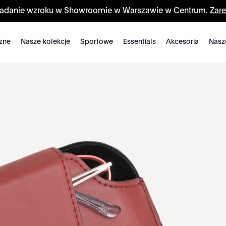
badanie wzroku w Showroomie w Warszawie w Centrum.
Zare
zne
Nasze kolekcje
Sportowe
Essentials
Akcesoria
Nasz