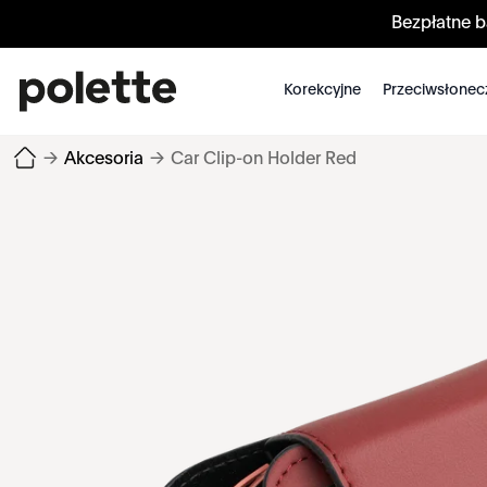
Bezpłatne 
Korekcyjne
Przeciwsłonec
→
Akcesoria
→
Car Clip-on Holder Red