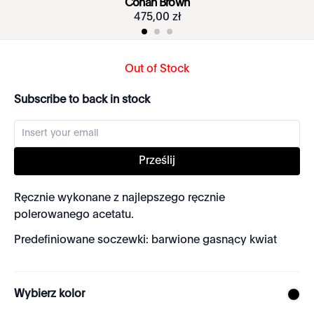
Conan Brown
475
,
00
zł
Out of Stock
Subscribe to back in stock
Prześlij
Ręcznie wykonane z najlepszego ręcznie
polerowanego acetatu.
Predefiniowane soczewki: barwione gasnący kwiat
Wybierz kolor