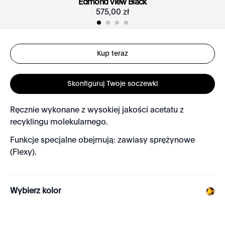
Edmond View Black
575
,
00
zł
Kup teraz
Skonfiguruj Twoje soczewki
Ręcznie wykonane z wysokiej jakości acetatu z
recyklingu molekularnego.
Funkcje specjalne obejmują: zawiasy sprężynowe
(Flexy).
Wybierz kolor